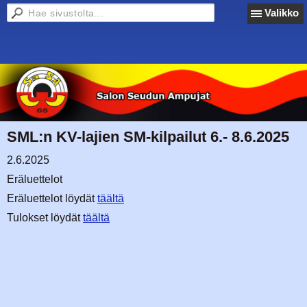
Valikko
SML:n KV-lajien SM-kilpailut 6.- 8.6.2025
2.6.2025
Eräluettelot
Eräluettelot löydät
täältä
Tulokset löydät
täältä