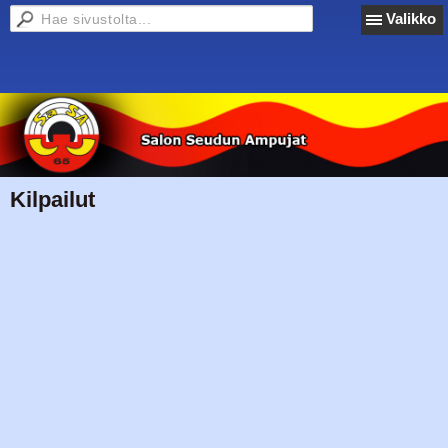
Valikko
Kilpailut