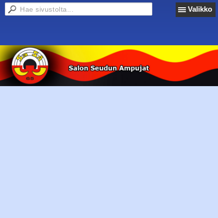
Valikko