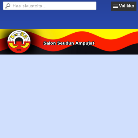
Valikko