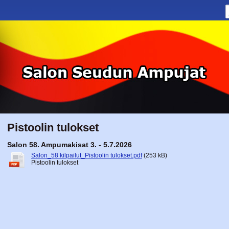
Pistoolin tulokset
Salon 58. Ampumakisat 3. - 5.7.2026
Salon_58 kilpailut_Pistoolin tulokset.pdf
(253 kB)
Pistoolin tulokset