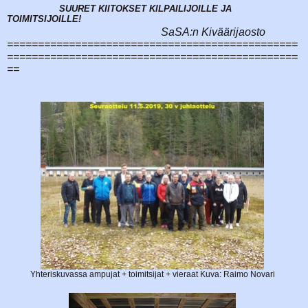
SUURET KIITOKSET KILPAILIJOILLE JA
TOIMITSIJOILLE!
SaSA:n Kiväärijaosto
===============================================
===============================================
==
Yhteriskuvassa ampujat + toimitsijat + vieraat Kuva: Raimo Novari