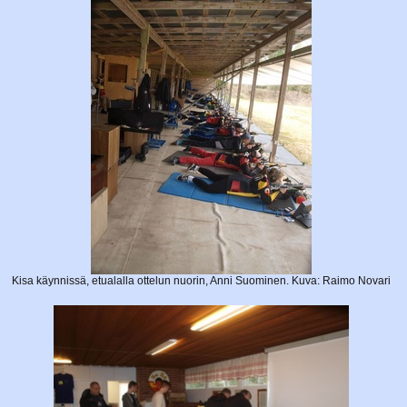
Kisa käynnissä, etualalla ottelun nuorin, Anni Suominen. Kuva: Raimo Novari